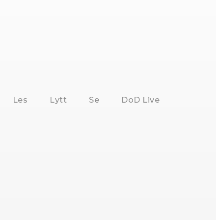
Les
Lytt
Se
DoD Live