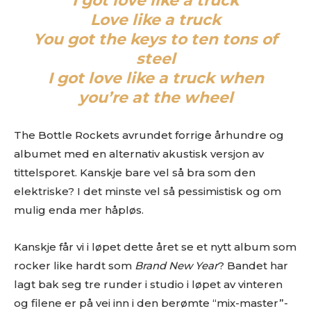
I got love like a truck
Love like a truck
You got the keys to ten tons of
steel
I got love like a truck when
you’re at the wheel
The Bottle Rockets avrundet forrige århundre og
albumet med en alternativ akustisk versjon av
tittelsporet. Kanskje bare vel så bra som den
elektriske? I det minste vel så pessimistisk og om
mulig enda mer håpløs.
Kanskje får vi i løpet dette året se et nytt album som
rocker like hardt som
Brand New Year
? Bandet har
lagt bak seg tre runder i studio i løpet av vinteren
og filene er på vei inn i den berømte “mix-master”-