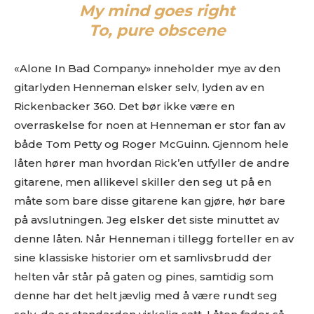
My mind goes right
To, pure obscene
«Alone In Bad Company» inneholder mye av den
gitarlyden Henneman elsker selv, lyden av en
Rickenbacker 360. Det bør ikke være en
overraskelse for noen at Henneman er stor fan av
både Tom Petty og Roger McGuinn. Gjennom hele
låten hører man hvordan Rick’en utfyller de andre
gitarene, men allikevel skiller den seg ut på en
måte som bare disse gitarene kan gjøre, hør bare
på avslutningen. Jeg elsker det siste minuttet av
denne låten. Når Henneman i tillegg forteller en av
sine klassiske historier om et samlivsbrudd der
helten vår står på gaten og pines, samtidig som
denne har det helt jævlig med å være rundt seg