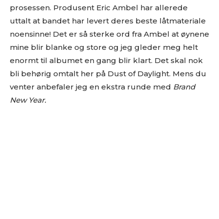
prosessen. Produsent Eric Ambel har allerede
uttalt at bandet har levert deres beste låtmateriale
noensinne! Det er så sterke ord fra Ambel at øynene
mine blir blanke og store og jeg gleder meg helt
enormt til albumet en gang blir klart. Det skal nok
bli behørig omtalt her på Dust of Daylight. Mens du
venter anbefaler jeg en ekstra runde med
Brand
New Year.