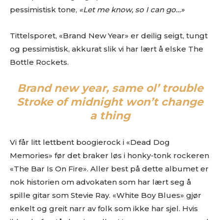
pessimistisk tone,
«Let me know, so I can go…»
Tittelsporet, «Brand New Year» er deilig seigt, tungt
og pessimistisk, akkurat slik vi har lært å elske The
Bottle Rockets.
Brand new year, same ol’ trouble
Stroke of midnight won’t change
a thing
Vi får litt lettbent boogierock i «Dead Dog
Memories» før det braker løs i honky-tonk rockeren
«The Bar Is On Fire». Aller best på dette albumet er
nok historien om advokaten som har lært seg å
spille gitar som Stevie Ray. «White Boy Blues» gjør
enkelt og greit narr av folk som ikke har sjel. Hvis