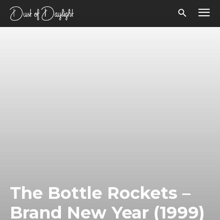
The Bottle Rockets –
Brand New Year (1999)