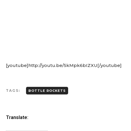
[youtube]http://youtu.be/5kMpk6bIZXU[/youtube]
TAGS:
BOTTLE ROCKETS
Translate: