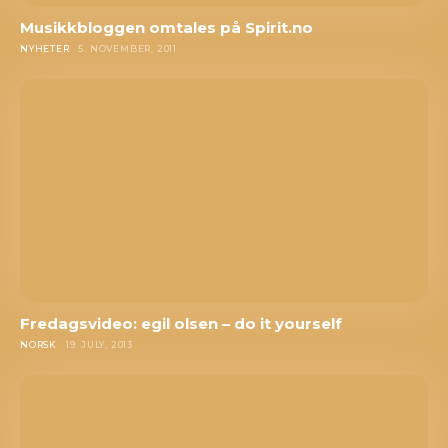
Musikkbloggen omtales på Spirit.no
NYHETER
5. NOVEMBER, 2011
Fredagsvideo: egil olsen – do it yourself
NORSK
19. JULY, 2013