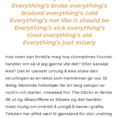
Everything’s broke everything’s
bruised everything’s cold
Everything’s not like it should be
Everything’s sick everything’s
tired everything’s old
Everything’s just misery
Hvis noen kan fortelle meg hva «Sometimes Found»
handler om så vil jeg gjerne vite det? Eller kanskje
ikke? Det er uansett umulig å ikke elske den
skrullingen av en tekst som Henneman gir oss. Et
deilig, fablende hvileskjær før en lang seksjon av
rock’n roll starter. «Headed For The Ditch» er første
låt ut og råtassriffene er tilbake og det handler
mest mulig om ordrett å unngå å havne i grøfta.
Teksten har alltid vært til gjenstand for stor undring