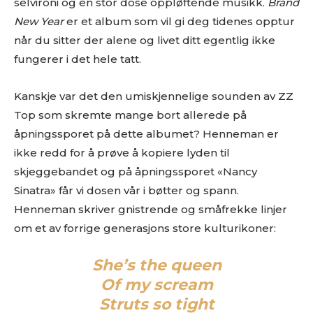
selvironi og en stor dose oppløftende musikk.
Brand
New Year
er et album som vil gi deg tidenes opptur
når du sitter der alene og livet ditt egentlig ikke
fungerer i det hele tatt.
Kanskje var det den umiskjennelige sounden av ZZ
Top som skremte mange bort allerede på
åpningssporet på dette albumet? Henneman er
ikke redd for å prøve å kopiere lyden til
skjeggebandet og på åpningssporet «Nancy
Sinatra» får vi dosen vår i bøtter og spann.
Henneman skriver gnistrende og småfrekke linjer
om et av forrige generasjons store kulturikoner:
She’s the queen
Of my scream
Struts so tight