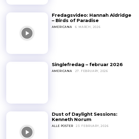
Fredagsvideo: Hannah Aldridge
– Birds of Paradise
AMERICANA
6. MARCH, 2026
Singlefredag – februar 2026
AMERICANA
27. FEBRUARY, 2026
Dust of Daylight Sessions:
Kenneth Norum
ALLE POSTER
23. FEBRUARY, 2026