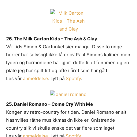
26. The Milk Carton Kids – The Ash & Clay
Vår tids Simon & Garfunkel sier mange. Disse to unge
herrer har selvsagt ikke låter av Paul Simons kaliber, men
lyden og harmoniene har gjort dette til et fenomen og en
plate jeg har spilt titt og ofte i året som har gått.
Les vår
anmeldelse
. Lytt på
Spotify
.
25. Daniel Romano – Come Cry With Me
Kongen av retro-country for tiden. Daniel Romano er alt
Nashvilles råtne musikkmaskin ikke er. Gnistrende
country slik vi skulle ønske det var flere som laget.
Les vår
anmeldelse
. Lytt på
Spotify
.