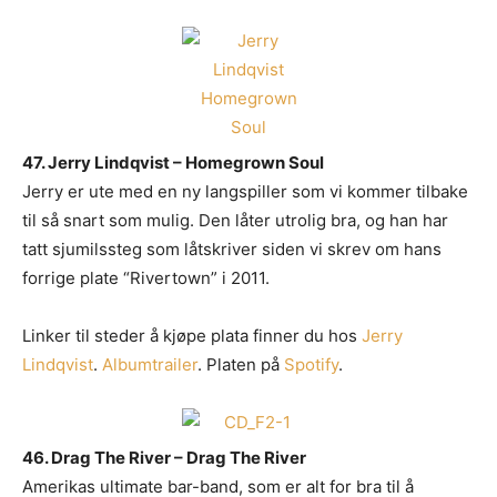
47. Jerry Lindqvist – Homegrown Soul
Jerry er ute med en ny langspiller som vi kommer tilbake
til så snart som mulig. Den låter utrolig bra, og han har
tatt sjumilssteg som låtskriver siden vi skrev om hans
forrige plate “Rivertown” i 2011.
Linker til steder å kjøpe plata finner du hos
Jerry
Lindqvist
.
Albumtrailer
. Platen på
Spotify
.
46. Drag The River – Drag The River
Amerikas ultimate bar-band, som er alt for bra til å