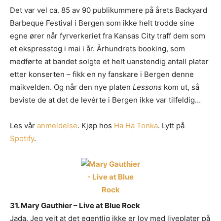
Det var vel ca. 85 av 90 publikummere på årets Backyard
Barbeque Festival i Bergen som ikke helt trodde sine
egne ører når fyrverkeriet fra Kansas City traff dem som
et ekspresstog i mai i år. Århundrets booking, som
medførte at bandet solgte et helt uanstendig antall plater
etter konserten – fikk en ny fanskare i Bergen denne
maikvelden. Og når den nye platen
Lessons
kom ut, så
beviste de at det de levérte i Bergen ikke var tilfeldig…
Les vår
anmeldelse
. Kjøp hos
Ha Ha Tonka
. Lytt på
Spotify
.
31. Mary Gauthier – Live at Blue Rock
Jada. Jeg veit at det egentlig ikke er lov med liveplater på