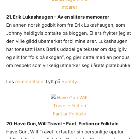
21. Erik Lukashaugen – Av en sliters memoarer
En annen norsk godbit kom fra Erik Lukashaugen, som
Johnny heldigvis omtalte på bloggen. Ellers frykter jeg at
den ville glidd ubemerket forbi mine ører. Lukashaugen
har tonesatt Hans Børlis udødelige tekster om dagligliv
og slit for “folk på skogen”, og gjør dette med en pondus
om respekt som virkelig utmerker seg i årets platebunke.
Les
anmeldelsen
. Lytt på
Spotify
.
20. Have Gun, Will Travel – Fact, Fiction or Folktale
Have Gun, Will Travel fortsetter sin personlige opptur