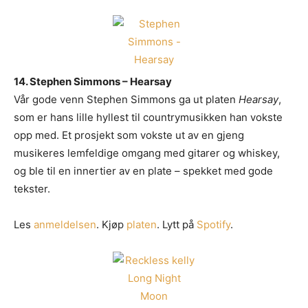
14. Stephen Simmons – Hearsay
Vår gode venn Stephen Simmons ga ut platen
Hearsay
,
som er hans lille hyllest til countrymusikken han vokste
opp med. Et prosjekt som vokste ut av en gjeng
musikeres lemfeldige omgang med gitarer og whiskey,
og ble til en innertier av en plate – spekket med gode
tekster.
Les
anmeldelsen
. Kjøp
platen
. Lytt på
Spotify
.