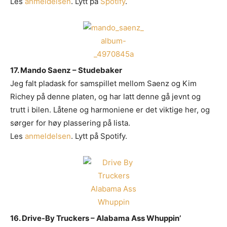
Les
anmeldelsen
. Lytt på
Spotify
.
17. Mando Saenz – Studebaker
Jeg falt pladask for samspillet mellom Saenz og Kim
Richey på denne platen, og har latt denne gå jevnt og
trutt i bilen. Låtene og harmoniene er det viktige her, og
sørger for høy plassering på lista.
Les
anmeldelsen
. Lytt på Spotify.
16. Drive-By Truckers – Alabama Ass Whuppin’