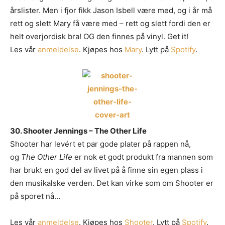
årslister. Men i fjor fikk Jason Isbell være med, og i år må
rett og slett Mary få være med – rett og slett fordi den er
helt overjordisk bra! OG den finnes på vinyl. Get it!
Les vår
anmeldelse
. Kjøpes hos
Mary
. Lytt på
Spotify
.
30. Shooter Jennings – The Other Life
Shooter har levért et par gode plater på rappen nå,
og
The Other Life
er nok et godt produkt fra mannen som
har brukt en god del av livet på å finne sin egen plass i
den musikalske verden. Det kan virke som om Shooter er
på sporet nå…
Les vår
anmeldelse
. Kjøpes hos
Shooter
. Lytt på
Spotify
.