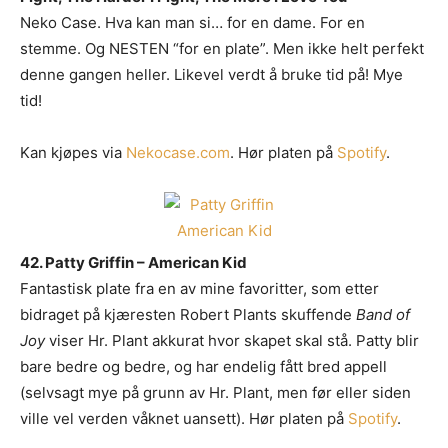
Neko Case. Hva kan man si… for en dame. For en
stemme. Og NESTEN “for en plate”. Men ikke helt perfekt
denne gangen heller. Likevel verdt å bruke tid på! Mye
tid!
Kan kjøpes via
Nekocase.com
. Hør platen på
Spotify
.
42. Patty Griffin – American Kid
Fantastisk plate fra en av mine favoritter, som etter
bidraget på kjæresten Robert Plants skuffende
Band of
Joy
viser Hr. Plant akkurat hvor skapet skal stå. Patty blir
bare bedre og bedre, og har endelig fått bred appell
(selvsagt mye på grunn av Hr. Plant, men før eller siden
ville vel verden våknet uansett). Hør platen på
Spotify
.