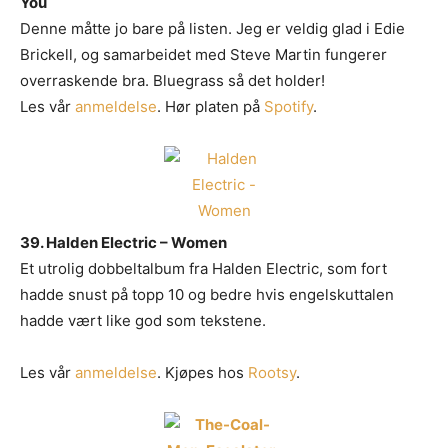
You
Denne måtte jo bare på listen. Jeg er veldig glad i Edie
Brickell, og samarbeidet med Steve Martin fungerer
overraskende bra. Bluegrass så det holder!
Les vår
anmeldelse
. Hør platen på
Spotify
.
39. Halden Electric – Women
Et utrolig dobbeltalbum fra Halden Electric, som fort
hadde snust på topp 10 og bedre hvis engelskuttalen
hadde vært like god som tekstene.
Les vår
anmeldelse
. Kjøpes hos
Rootsy
.