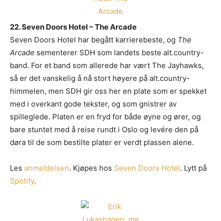
22. Seven Doors Hotel – The Arcade
Seven Doors Hotel har begått karrierebeste, og
The
Arcade
sementerer SDH som landets beste alt.country-
band. For et band som allerede har vært The Jayhawks,
så er det vanskelig å nå stort høyere på alt.country-
himmelen, men SDH gir oss her en plate som er spekket
med i overkant gode tekster, og som gnistrer av
spilleglede. Platen er en fryd for både øyne og ører, og
bare stuntet med å reise rundt i Oslo og levére den på
døra til de som bestilte plater er verdt plassen alene.
Les
anmeldelsen
. Kjøpes hos
Seven Doors Hotel
. Lytt på
Spotify
.