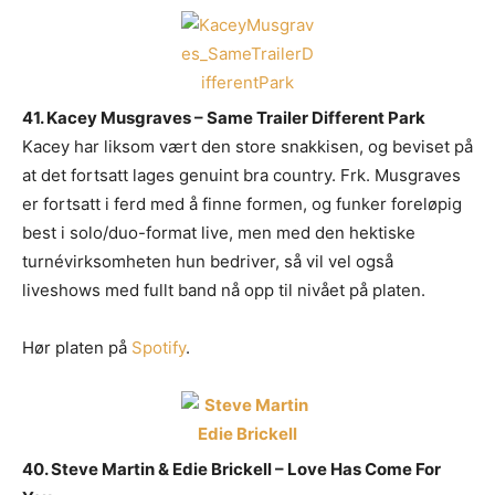
41. Kacey Musgraves – Same Trailer Different Park
Kacey har liksom vært den store snakkisen, og beviset på
at det fortsatt lages genuint bra country. Frk. Musgraves
er fortsatt i ferd med å finne formen, og funker foreløpig
best i solo/duo-format live, men med den hektiske
turnévirksomheten hun bedriver, så vil vel også
liveshows med fullt band nå opp til nivået på platen.
Hør platen på
Spotify
.
40. Steve Martin & Edie Brickell – Love Has Come For