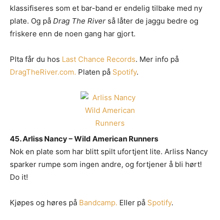
klassifiseres som et bar-band er endelig tilbake med ny
plate. Og på
Drag The River
så låter de jaggu bedre og
friskere enn de noen gang har gjort.
Plta får du hos
Last Chance Records
. Mer info på
DragTheRiver.com.
Platen på
Spotify
.
45. Arliss Nancy – Wild American Runners
Nok en plate som har blitt spilt ufortjent lite. Arliss Nancy
sparker rumpe som ingen andre, og fortjener å bli hørt!
Do it!
Kjøpes og høres på
Bandcamp.
Eller på
Spotify
.