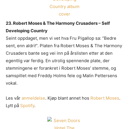
23. Robert Moses & The Harmony Crusaders – Self
Developing Country
Seint oppdaget, men vi vet hva Fru Pigallop sa: “Bedre
sent, enn aldri!”. Platen fra Robert Moses & The Harmony
Crusaders bante seg vei inn på årslisten etter at den
egentlig var ferdig. En utrolig spennende plate, der
stemningene er forankret i Robert Moses’ stemme, og
samspillet med Freddy Holms fele og Malin Pettersens
vokal.
Les vår
anmeldelse
. Kjøp blant annet hos
Robert Moses
.
Lytt på
Spotify
.