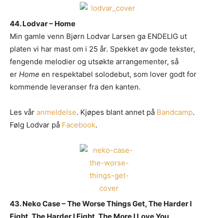
44. Lodvar – Home
Min gamle venn Bjørn Lodvar Larsen ga ENDELIG ut
platen vi har mast om i 25 år. Spekket av gode tekster,
fengende melodier og utsøkte arrangementer, så
er
Home
en respektabel solodebut, som lover godt for
kommende leveranser fra den kanten.
Les vår
anmeldelse
. Kjøpes blant annet på
Bandcamp
.
Følg Lodvar på
Facebook
.
43. Neko Case – The Worse Things Get, The Harder I
Fight, The Harder I Fight, The More I Love You