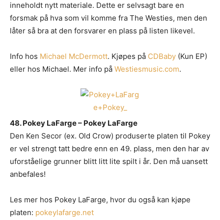
inneholdt nytt materiale. Dette er selvsagt bare en
forsmak på hva som vil komme fra The Westies, men den
låter så bra at den forsvarer en plass på listen likevel.
Info hos
Michael McDermott
. Kjøpes på
CDBaby
(Kun EP)
eller hos Michael. Mer info på
Westiesmusic.com
.
48. Pokey LaFarge – Pokey LaFarge
Den Ken Secor (ex. Old Crow) produserte platen til Pokey
er vel strengt tatt bedre enn en 49. plass, men den har av
uforståelige grunner blitt litt lite spilt i år. Den må uansett
anbefales!
Les mer hos Pokey LaFarge, hvor du også kan kjøpe
platen:
pokeylafarge.net