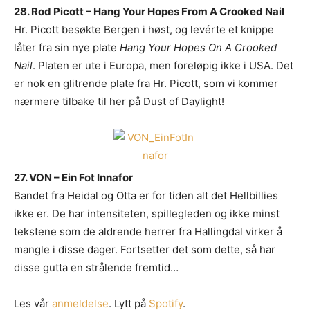
28. Rod Picott – Hang Your Hopes From A Crooked Nail
Hr. Picott besøkte Bergen i høst, og levérte et knippe
låter fra sin nye plate
Hang Your Hopes On A Crooked
Nail
. Platen er ute i Europa, men foreløpig ikke i USA. Det
er nok en glitrende plate fra Hr. Picott, som vi kommer
nærmere tilbake til her på Dust of Daylight!
27. VON – Ein Fot Innafor
Bandet fra Heidal og Otta er for tiden alt det Hellbillies
ikke er. De har intensiteten, spillegleden og ikke minst
tekstene som de aldrende herrer fra Hallingdal virker å
mangle i disse dager. Fortsetter det som dette, så har
disse gutta en strålende fremtid…
Les vår
anmeldelse
. Lytt på
Spotify
.