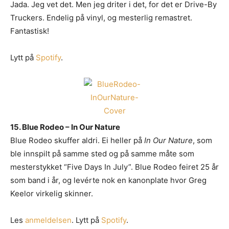
Jada. Jeg vet det. Men jeg driter i det, for det er Drive-By
Truckers. Endelig på vinyl, og mesterlig remastret.
Fantastisk!
Lytt på
Spotify
.
15. Blue Rodeo – In Our Nature
Blue Rodeo skuffer aldri. Ei heller på
In Our Nature
, som
ble innspilt på samme sted og på samme måte som
mesterstykket “Five Days In July”. Blue Rodeo feiret 25 år
som band i år, og levérte nok en kanonplate hvor Greg
Keelor virkelig skinner.
Les
anmeldelsen
. Lytt på
Spotify
.