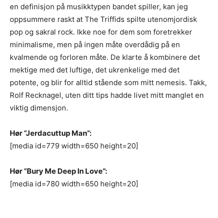
en definisjon på musikktypen bandet spiller, kan jeg
oppsummere raskt at The Triffids spilte utenomjordisk
pop og sakral rock. Ikke noe for dem som foretrekker
minimalisme, men på ingen måte overdådig på en
kvalmende og forloren måte. De klarte å kombinere det
mektige med det luftige, det ukrenkelige med det
potente, og blir for alltid stående som mitt nemesis. Takk,
Rolf Recknagel, uten ditt tips hadde livet mitt manglet en
viktig dimensjon.
Hør “Jerdacuttup Man”:
[media id=779 width=650 height=20]
Hør “Bury Me Deep In Love”:
[media id=780 width=650 height=20]