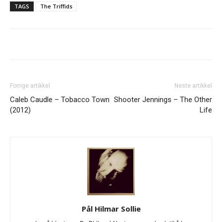
TAGS
The Triffids
Forrige artikkel
Neste artikkel
Caleb Caudle – Tobacco Town
Shooter Jennings – The Other
(2012)
Life
Pål Hilmar Sollie