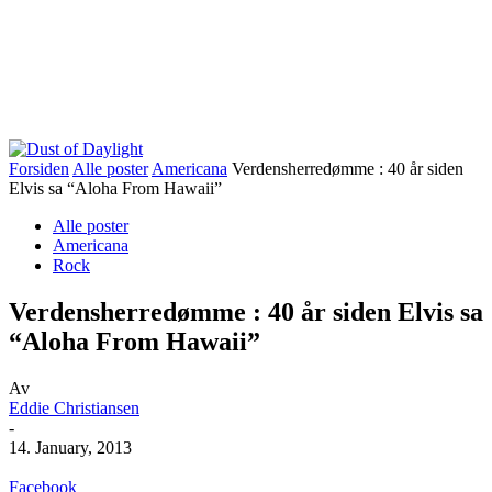
Forsiden
Alle poster
Americana
Verdensherredømme : 40 år siden
Elvis sa “Aloha From Hawaii”
Alle poster
Americana
Rock
Verdensherredømme : 40 år siden Elvis sa
“Aloha From Hawaii”
Av
Eddie Christiansen
-
14. January, 2013
Facebook