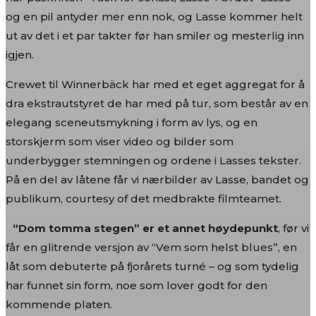
og en pil antyder mer enn nok, og Lasse kommer helt
ut av det i et par takter før han smiler og mesterlig inn
igjen.
Crewet til Winnerbäck har med et eget aggregat for å
dra ekstrautstyret de har med på tur, som består av en
elegang sceneutsmykning i form av lys, og en
storskjerm som viser video og bilder som
underbygger stemningen og ordene i Lasses tekster.
På en del av låtene får vi nærbilder av Lasse, bandet og
publikum, courtesy of det medbrakte filmteamet.
“Dom tomma stegen” er et annet høydepunkt
, før vi
får en glitrende versjon av “Vem som helst blues”, en
låt som debuterte på fjorårets turné – og som tydelig
har funnet sin form, noe som lover godt for den
kommende platen.