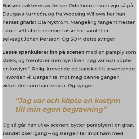
Bassen trakteres av Jerker Odelholm – som vi jo så på
Daugava-turneén, og fra Weeping Willows har han
hentet gitarist Ola Nyström. Mangeårig tangentmester
i stort sett alle bandene Lasse har samlet er
selvsagt Johan Persson. Og SOM dette svinger.
Lasse spankulerer inn på scenen
med en paraply som
stokk, og fremfører den nye låten “Jag var och köpte
en kostym”. Rolig, krevende og kanskje litt avventende.
“Hvordan vil Bergen ta imot meg denne gangen”,
virker det som han tenker. Og synger;
“Jag var och köpte en kostym
till min egen begravning”
Og så går han ut av scenen, bytter paraplyen i en gitar,
bandet øser igang – og Bergen tar imot ham med