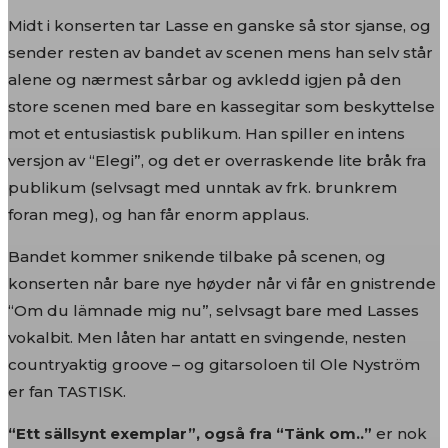
Midt i konserten tar Lasse en ganske så stor sjanse, og
sender resten av bandet av scenen mens han selv står
alene og nærmest sårbar og avkledd igjen på den
store scenen med bare en kassegitar som beskyttelse
mot et entusiastisk publikum. Han spiller en intens
versjon av “Elegi”, og det er overraskende lite bråk fra
publikum (selvsagt med unntak av frk. brunkrem
foran meg), og han får enorm applaus.
Bandet kommer snikende tilbake på scenen, og
konserten når bare nye høyder når vi får en gnistrende
“Om du lämnade mig nu”, selvsagt bare med Lasses
vokalbit. Men låten har antatt en svingende, nesten
countryaktig groove – og gitarsoloen til Ole Nyström
er fan TASTISK.
“Ett sällsynt exemplar”, også fra “Tänk om..”
er nok