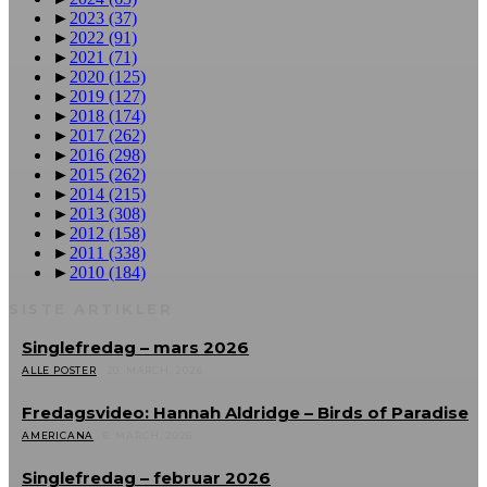
►
2023
(37)
►
2022
(91)
►
2021
(71)
►
2020
(125)
►
2019
(127)
►
2018
(174)
►
2017
(262)
►
2016
(298)
►
2015
(262)
►
2014
(215)
►
2013
(308)
►
2012
(158)
►
2011
(338)
►
2010
(184)
SISTE ARTIKLER
Singlefredag – mars 2026
ALLE POSTER
20. MARCH, 2026
Fredagsvideo: Hannah Aldridge – Birds of Paradise
AMERICANA
6. MARCH, 2026
Singlefredag – februar 2026